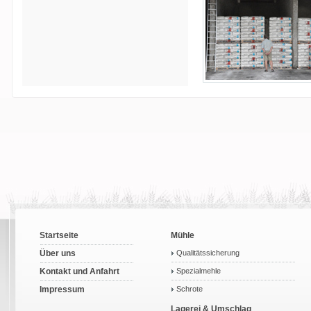
Startseite
Mühle
Über uns
Qualitätssicherung
Kontakt und Anfahrt
Spezialmehle
Impressum
Schrote
Lagerei & Umschlag